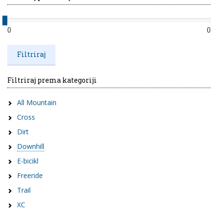
0
0
Filtriraj prema kategoriji
All Mountain
Cross
Dirt
Downhill
E-bicikl
Freeride
Trail
XC