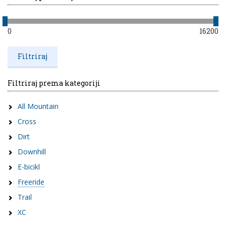
0
16200
Filtriraj prema kategoriji
All Mountain
Cross
Dirt
Downhill
E-bicikl
Freeride
Trail
XC