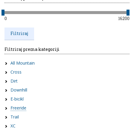
0
16200
Filtriraj prema kategoriji
All Mountain
Cross
Dirt
Downhill
E-bicikl
Freeride
Trail
XC