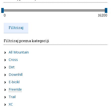
0
16200
Filtriraj prema kategoriji
All Mountain
Cross
Dirt
Downhill
E-bicikl
Freeride
Trail
XC