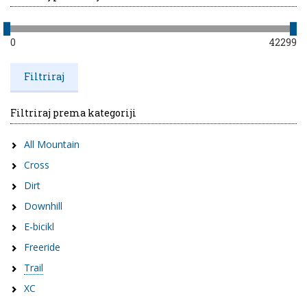
0
42299
Filtriraj prema kategoriji
All Mountain
Cross
Dirt
Downhill
E-bicikl
Freeride
Trail
XC