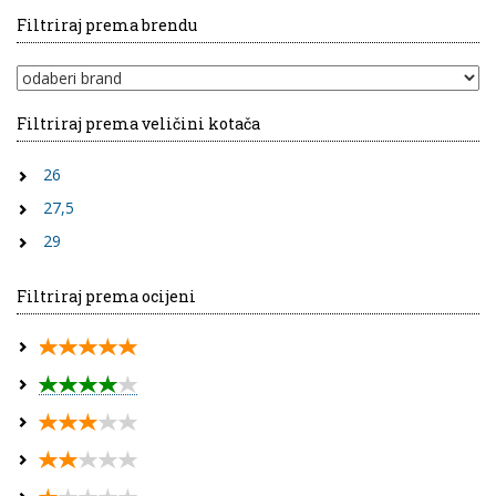
Filtriraj prema brendu
Filtriraj prema veličini kotača
26
27,5
29
Filtriraj prema ocijeni