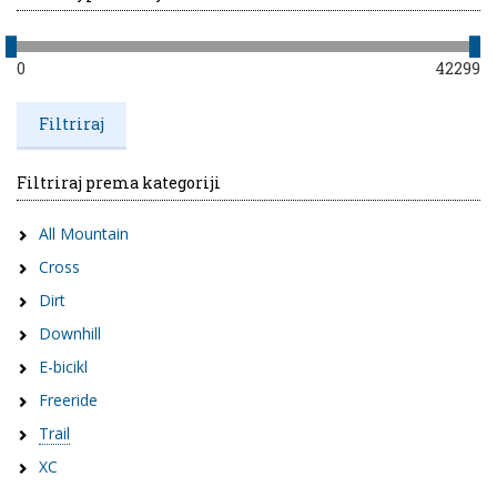
0
42299
Filtriraj prema kategoriji
All Mountain
Cross
Dirt
Downhill
E-bicikl
Freeride
Trail
XC