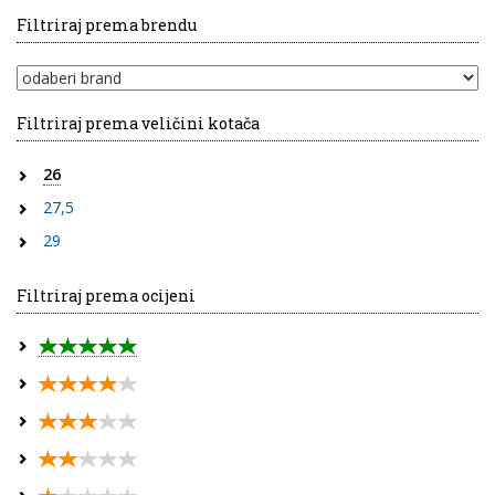
Filtriraj prema brendu
Filtriraj prema veličini kotača
26
27,5
29
Filtriraj prema ocijeni