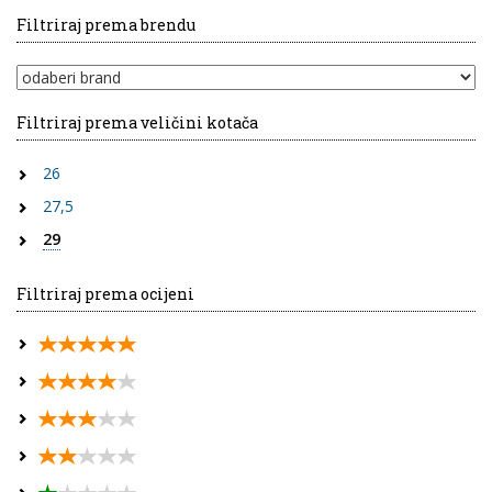
Filtriraj prema brendu
Filtriraj prema veličini kotača
26
27,5
29
Filtriraj prema ocijeni