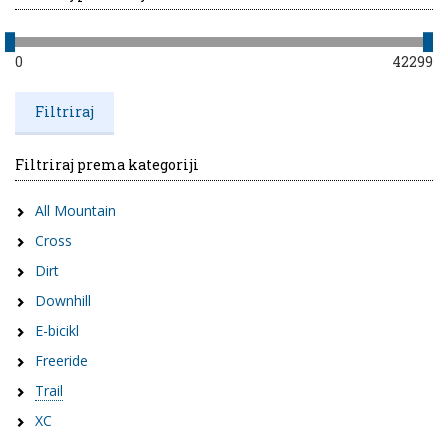
0
42299
Filtriraj prema kategoriji
All Mountain
Cross
Dirt
Downhill
E-bicikl
Freeride
Trail
XC