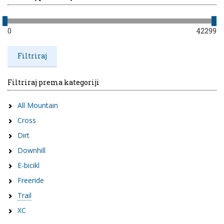
0
42299
Filtriraj prema kategoriji
All Mountain
Cross
Dirt
Downhill
E-bicikl
Freeride
Trail
XC