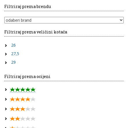
Filtriraj prema brendu
Filtriraj prema veličini kotača
26
27,5
29
Filtriraj prema ocijeni