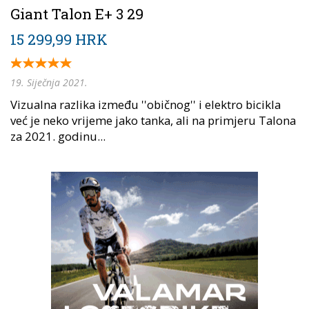
Giant Talon E+ 3 29
15 299,99 HRK
19. Siječnja 2021.
Vizualna razlika između ''običnog'' i elektro bicikla
već je neko vrijeme jako tanka, ali na primjeru Talona
za 2021. godinu...