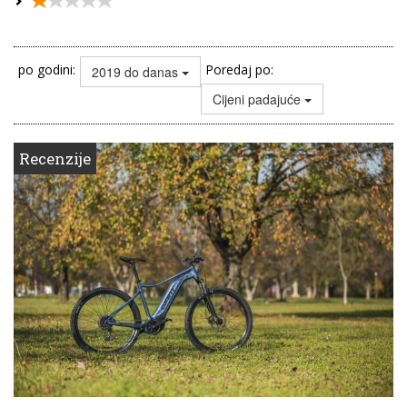
po godini:
Poredaj po:
2019 do danas
Cijeni padajuće
Recenzije