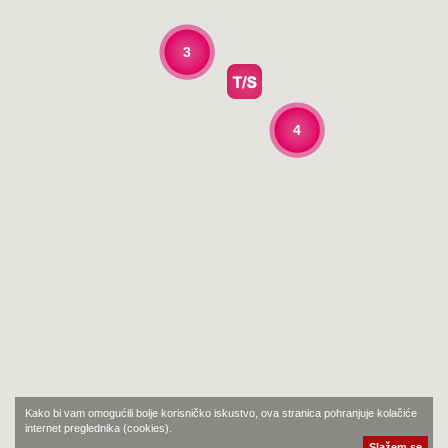
3
4
Kako bi vam omogućili bolje korisničko iskustvo, ova stranica pohranjuje kolačiće
internet preglednika (cookies).
Slažem se