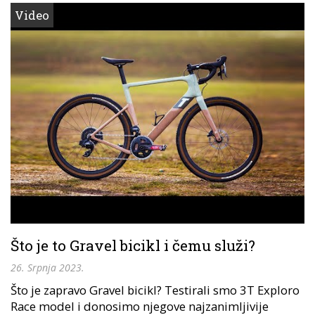
Video
Što je to Gravel bicikl i čemu služi?
26. Srpnja 2023.
Što je zapravo Gravel bicikl? Testirali smo 3T Exploro
Race model i donosimo njegove najzanimljivije