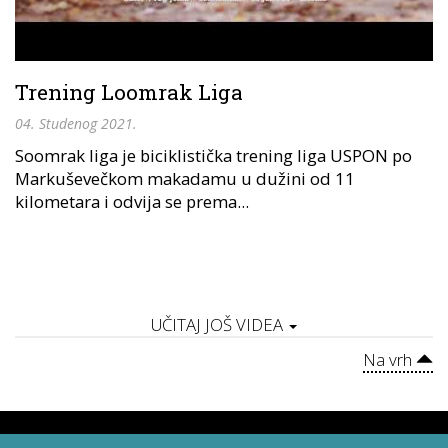
Trening Loomrak Liga
04. Studenog 2021.
Soomrak liga je biciklistička trening liga USPON po
Markuševečkom makadamu u dužini od 11
kilometara i odvija se prema...
UČITAJ JOŠ VIDEA
Na vrh