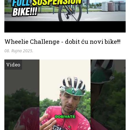
Wheelie Challenge - dobit ću novi bike!!!
08. Rujna 2025.
Video