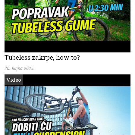
Tubeless zakrpe, how to?
30. Rujna 2025.
Video