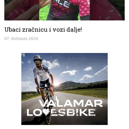
Ubaci zračnicu i vozi dalje!
07. Kolovoza 2024.