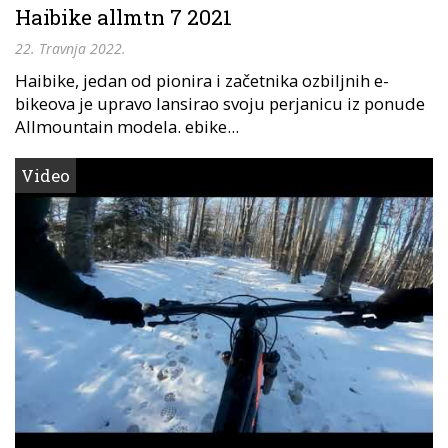
Haibike allmtn 7 2021
22. Travnja 2022.
Haibike, jedan od pionira i začetnika ozbiljnih e-
bikeova je upravo lansirao svoju perjanicu iz ponude
Allmountain modela. ebike...
Video