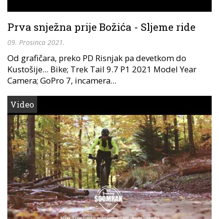
Prva snježna prije Božića - Sljeme ride
09. Prosinca 2021.
Od grafičara, preko PD Risnjak pa devetkom do
Kustošije... Bike; Trek Tail 9.7 P1 2021 Model Year
Camera; GoPro 7, incamera...
Video