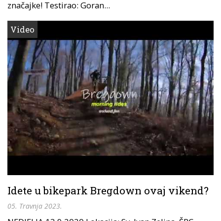
značajke! Testirao: Goran...
Video
Idete u bikepark Bregdown ovaj vikend?
05. Travnja 2023.