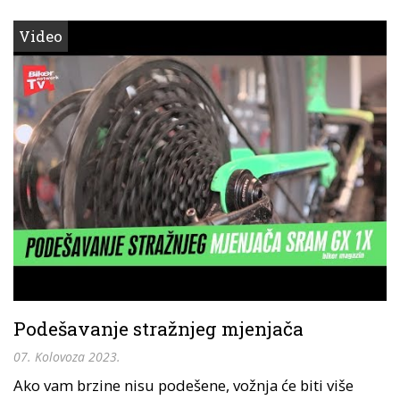
Video
Podešavanje stražnjeg mjenjača
07. Kolovoza 2023.
Ako vam brzine nisu podešene, vožnja će biti više