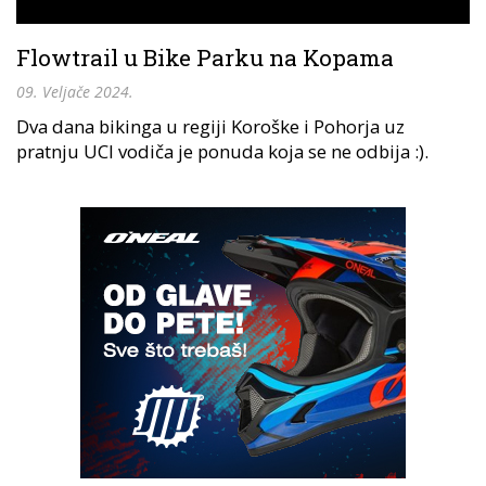
Flowtrail u Bike Parku na Kopama
09. Veljače 2024.
Dva dana bikinga u regiji Koroške i Pohorja uz
pratnju UCI vodiča je ponuda koja se ne odbija :).