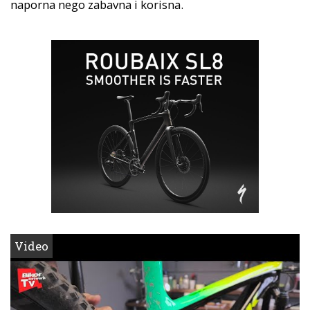
naporna nego zabavna i korisna.
Video