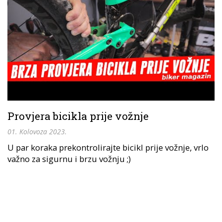
Provjera bicikla prije vožnje
01. Kolovoza 2023.
U par koraka prekontrolirajte bicikl prije vožnje, vrlo
važno za sigurnu i brzu vožnju ;)