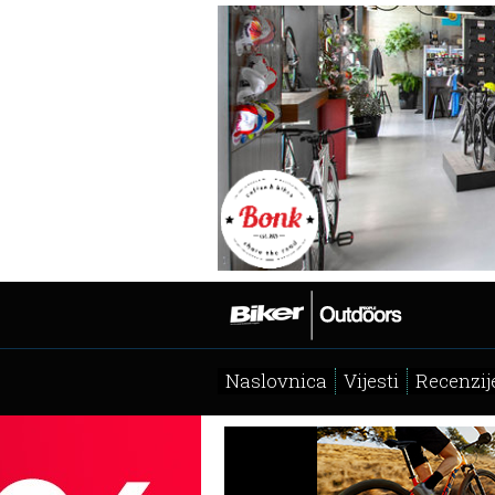
Naslovnica
Vijesti
Recenzij