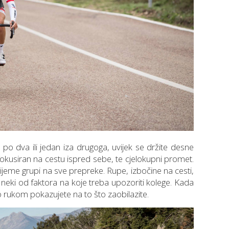
 po dva ili jedan iza drugoga, uvijek se držite desne
i fokusiran na cestu ispred sebe, te cjelokupni promet.
vrijeme grupi na sve prepreke. Rupe, izbočine na cesti,
u neki od faktora na koje treba upozoriti kolege. Kada
 rukom pokazujete na to što zaobilazite.