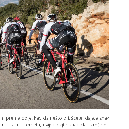
om prema dolje, kao da nešto pritišćete, dajete znak
omobila u prometu, uvijek dajte znak da skrećete i