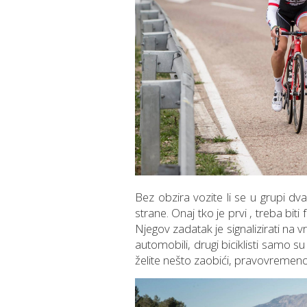
Bez obzira vozite li se u grupi dva
strane. Onaj tko je prvi , treba bit
Njegov zadatak je signalizirati na 
automobili, drugi biciklisti samo s
želite nešto zaobići, pravovremeno