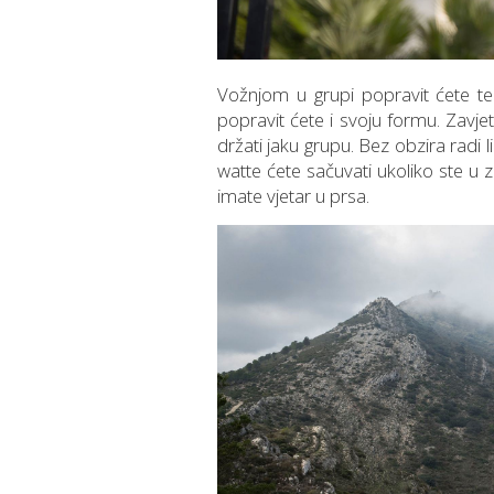
Vožnjom u grupi popravit ćete teh
popravit ćete i svoju formu. Zavjetri
držati jaku grupu. Bez obzira radi li 
watte ćete sačuvati ukoliko ste u z
imate vjetar u prsa.