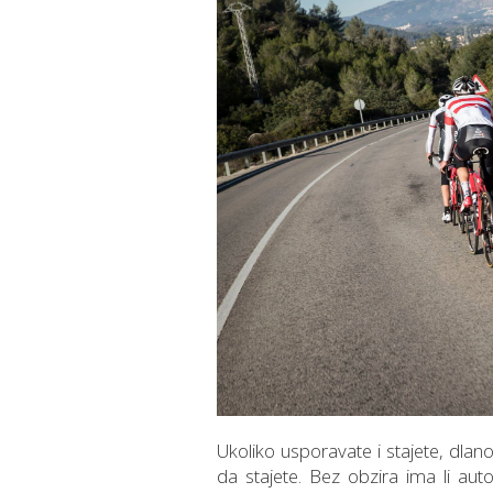
Ukoliko usporavate i stajete, dlan
da stajete. Bez obzira ima li aut