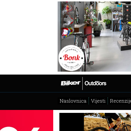
Naslovnica
Vijesti
Recenzij