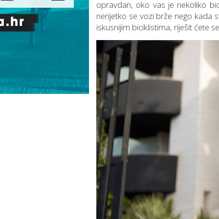
opravdan, oko vas je nekoliko bi
nerijetko se vozi brže nego kada s
iskusnijim biciklistima, riješit ćete s