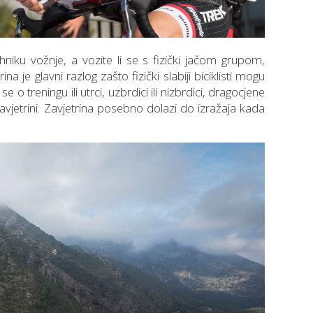
niku vožnje, a vozite li se s fizički jačom grupom,
na je glavni razlog zašto fizički slabiji biciklisti mogu
se o treningu ili utrci, uzbrdici ili nizbrdici, dragocjene
avjetrini. Zavjetrina posebno dolazi do izražaja kada