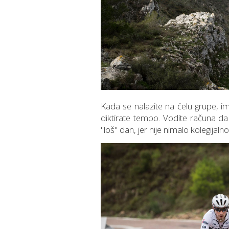
Kada se nalazite na čelu grupe, ima
diktirate tempo. Vodite računa da
"loš" dan, jer nije nimalo kolegijal