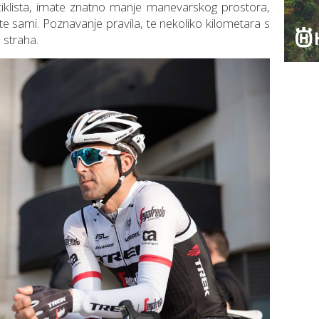
ciklista, imate znatno manje manevarskog prostora,
te sami. Poznavanje pravila, te nekoliko kilometara s
e straha.