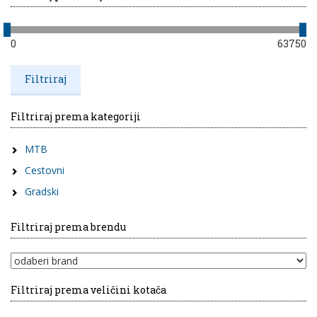
0
63750
Filtriraj prema kategoriji
MTB
Cestovni
Gradski
Filtriraj prema brendu
Filtriraj prema veličini kotača