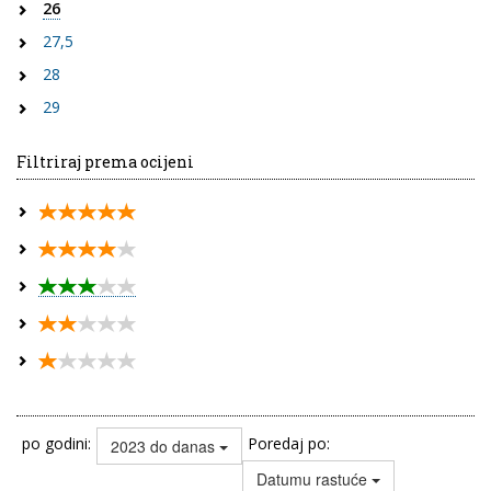
26
27,5
28
29
Filtriraj prema ocijeni
po godini:
Poredaj po:
2023 do danas
Datumu rastuće