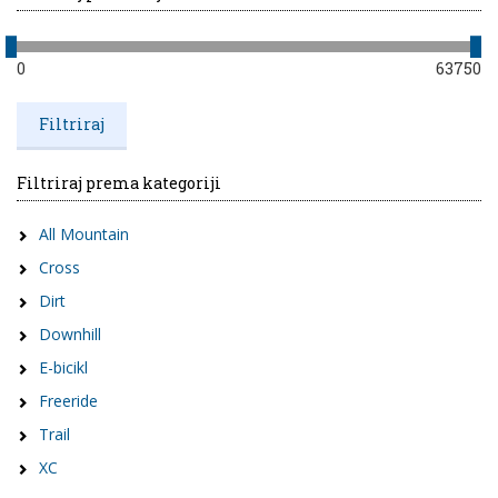
0
63750
Filtriraj prema kategoriji
All Mountain
Cross
Dirt
Downhill
E-bicikl
Freeride
Trail
XC