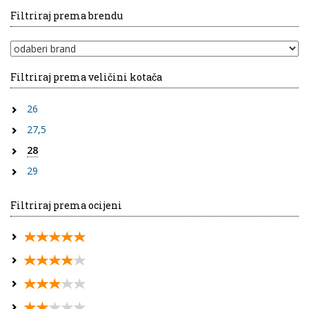
Filtriraj prema brendu
Filtriraj prema veličini kotača
26
27,5
28
29
Filtriraj prema ocijeni