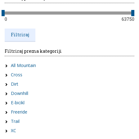
0
63750
Filtriraj prema kategoriji
All Mountain
Cross
Dirt
Downhill
E-bicikl
Freeride
Trail
XC