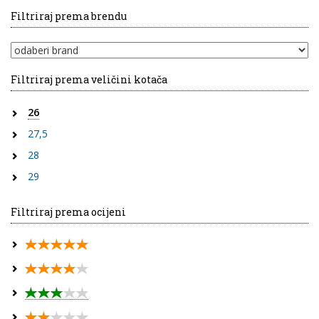
Filtriraj prema brendu
Filtriraj prema veličini kotača
26
27,5
28
29
Filtriraj prema ocijeni