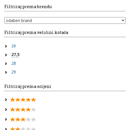
Filtriraj prema brendu
Filtriraj prema veličini kotača
26
27,5
28
29
Filtriraj prema ocijeni