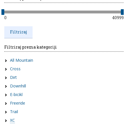
0
40999
Filtriraj prema kategoriji
All Mountain
Cross
Dirt
Downhill
E-bicikl
Freeride
Trail
XC