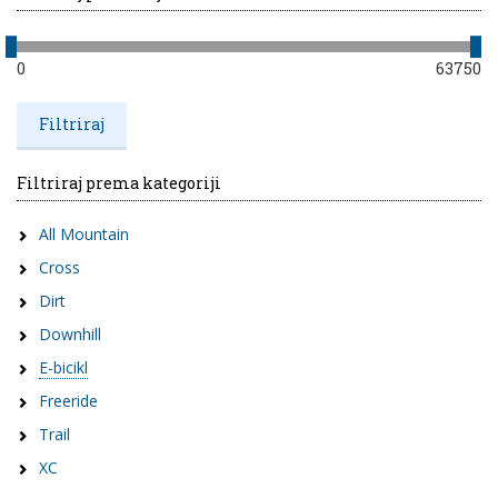
0
63750
Filtriraj prema kategoriji
All Mountain
Cross
Dirt
Downhill
E-bicikl
Freeride
Trail
XC