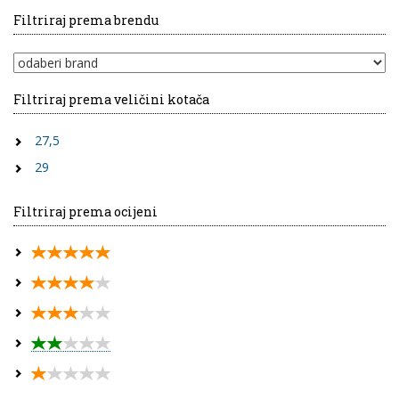
Filtriraj prema brendu
Filtriraj prema veličini kotača
27,5
29
Filtriraj prema ocijeni