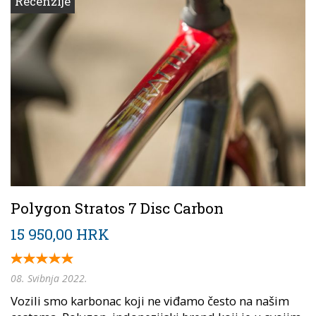
Recenzije
Polygon Stratos 7 Disc Carbon
15 950,00 HRK
08. Svibnja 2022.
Vozili smo karbonac koji ne viđamo često na našim