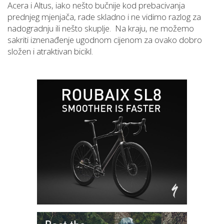
Acera i Altus, iako nešto bučnije kod prebacivanja
prednjeg mjenjača, rade skladno i ne vidimo razlog za
nadogradnju ili nešto skuplje. Na kraju, ne možemo
sakriti iznenađenje ugodnom cijenom za ovako dobro
složen i atraktivan bicikl.