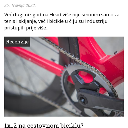
25. Travnja 2022.
Već dugi niz godina Head više nije sinonim samo za
tenis i skijanje, već i bicikle u čiju su industriju
pristupili prije više...
Recenzije
1x12 na cestovnom biciklu?