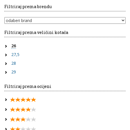
Filtriraj prema brendu
Filtriraj prema veličini kotača
26
27,5
28
29
Filtriraj prema ocijeni