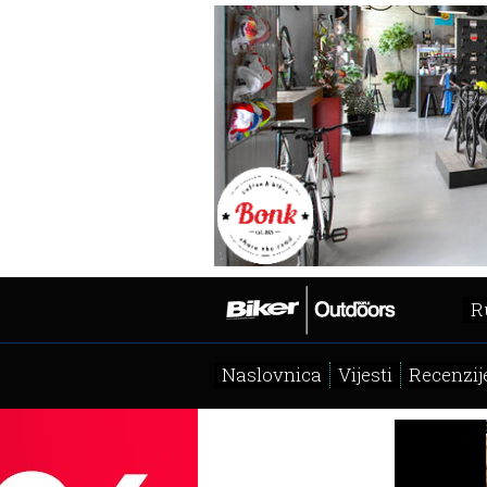
R
Naslovnica
Vijesti
Recenzij