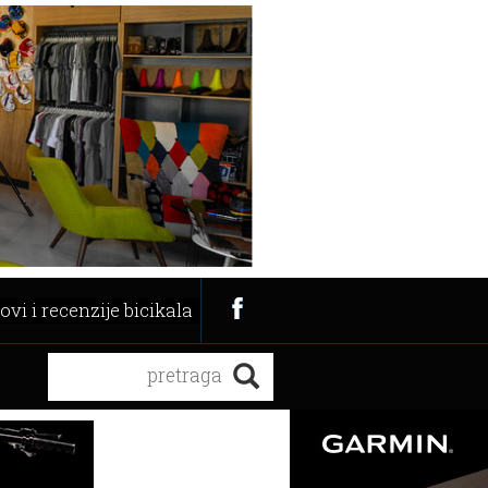
ovi i recenzije bicikala