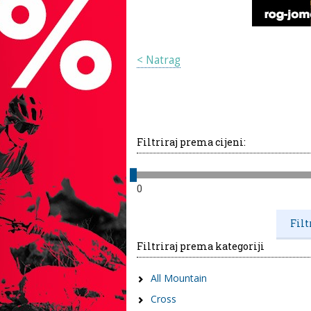
< Natrag
Filtriraj prema cijeni:
0
Filtriraj prema kategoriji
All Mountain
Cross