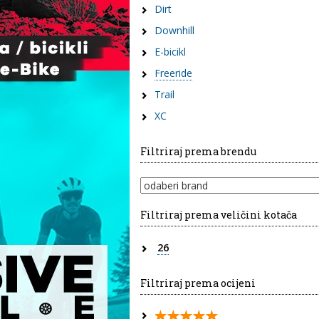
Dirt
Downhill
E-bicikl
Freeride
Trail
XC
Filtriraj prema brendu
Filtriraj prema veličini kotača
26
Filtriraj prema ocijeni