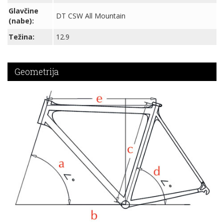
Glavčine
DT CSW All Mountain
(nabe):
Težina:
12.9
Geometrija