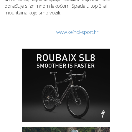
odrađuje s iznimnom lakoćom. Spada u top 3 all
mountaina koje smo vozili.
www.keindl-sport.hr