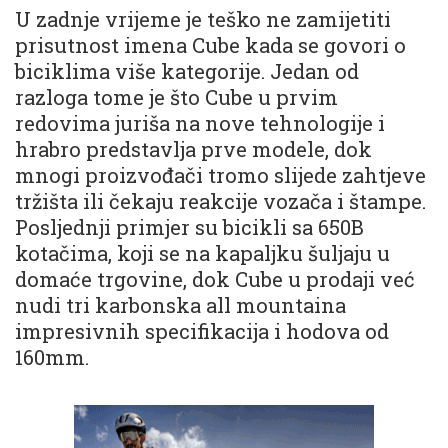
U zadnje vrijeme je teško ne zamijetiti
prisutnost imena Cube kada se govori o
biciklima više kategorije. Jedan od
razloga tome je što Cube u prvim
redovima juriša na nove tehnologije i
hrabro predstavlja prve modele, dok
mnogi proizvođači tromo slijede zahtjeve
tržišta ili čekaju reakcije vozača i štampe.
Posljednji primjer su bicikli sa 650B
kotačima, koji se na kapaljku šuljaju u
domaće trgovine, dok Cube u prodaji već
nudi tri karbonska all mountaina
impresivnih specifikacija i hodova od
160mm.