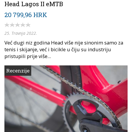
Head Lagos II eMTB
20 799,96 HRK
25. Travnja 2022.
Već dugi niz godina Head više nije sinonim samo za
tenis i skijanje, već i bicikle u čiju su industriju
pristupili prije više...
Recenzije