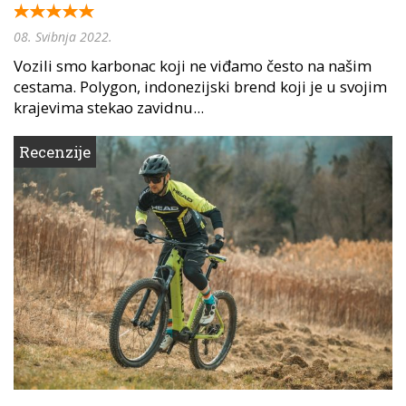
08. Svibnja 2022.
Vozili smo karbonac koji ne viđamo često na našim
cestama. Polygon, indonezijski brend koji je u svojim
krajevima stekao zavidnu...
Recenzije