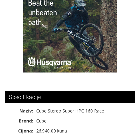
Specifikacije
Naziv:
Cube Stereo Super HPC 160 Race
Brend:
Cube
Cijena:
26.940,00 kuna