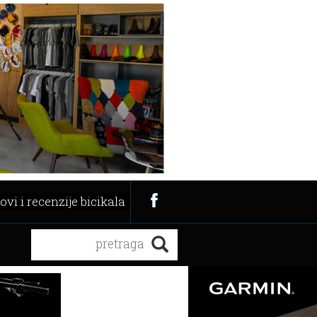
ovi i recenzije bicikala