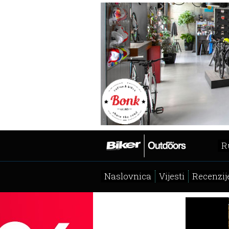
R
Naslovnica
Vijesti
Recenzij