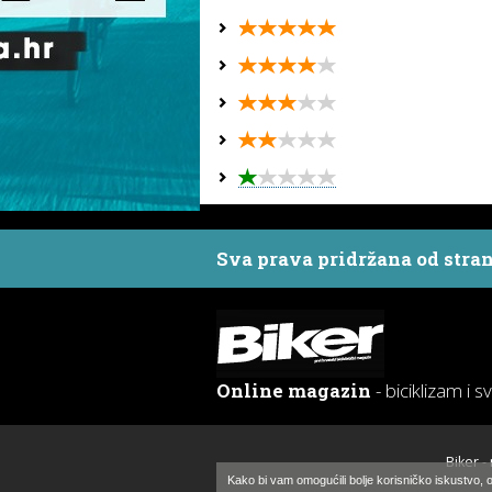
Sva prava pridržana od stra
Online magazin
- biciklizam i s
Biker -
Kako bi vam omogućili bolje korisničko iskustvo, o