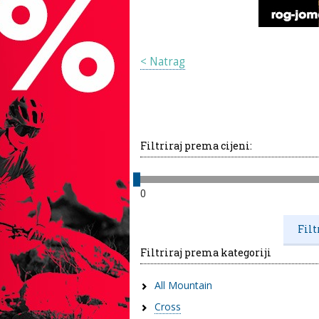
< Natrag
Filtriraj prema cijeni:
0
Filtriraj prema kategoriji
All Mountain
Cross