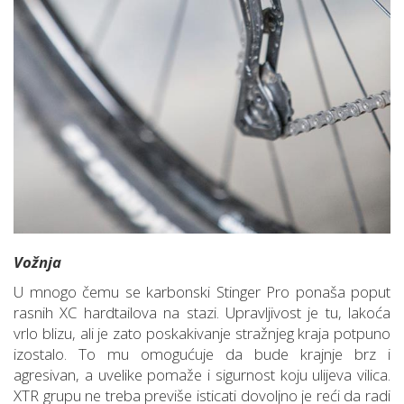
Vožnja
U mnogo čemu se karbonski Stinger Pro ponaša poput
rasnih XC hardtailova na stazi. Upravljivost je tu, lakoća
vrlo blizu, ali je zato poskakivanje stražnjeg kraja potpuno
izostalo. To mu omogućuje da bude krajnje brz i
agresivan, a uvelike pomaže i sigurnost koju ulijeva vilica.
XTR grupu ne treba previše isticati dovoljno je reći da radi