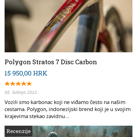
Polygon Stratos 7 Disc Carbon
15 950,00 HRK
08. Svibnja 2022.
Vozili smo karbonac koji ne viđamo često na našim
cestama. Polygon, indonezijski brend koji je u svojim
krajevima stekao zavidnu...
Recenzije