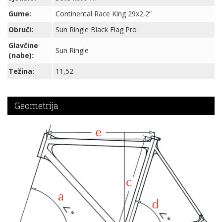
Gume:
Continental Race King 29x2,2”
Obruči:
Sun Ringle Black Flag Pro
Glavčine
Sun Ringle
(nabe):
Težina:
11,52
Geometrija