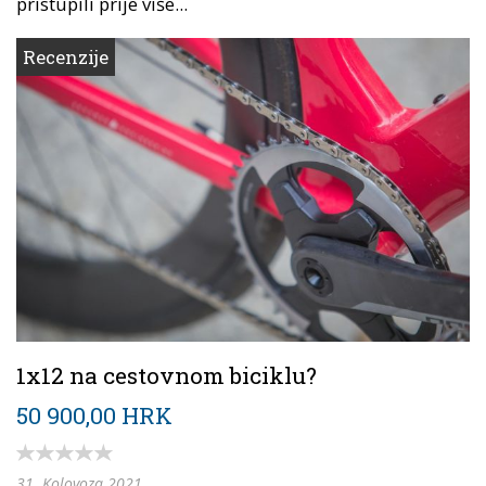
pristupili prije više...
Recenzije
1x12 na cestovnom biciklu?
50 900,00 HRK
31. Kolovoza 2021.