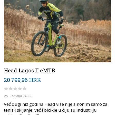
Head Lagos II eMTB
20 799,96 HRK
25. Travnja 2022.
Već dugi niz godina Head više nije sinonim samo za
tenis i skijanje, već i bicikle u čiju su industriju