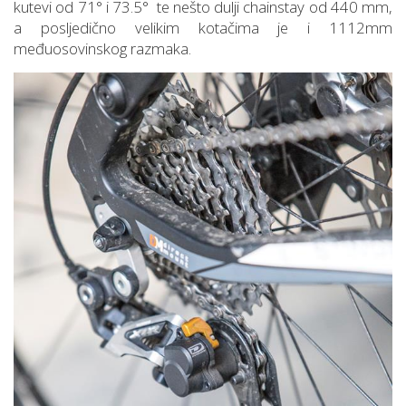
kutevi od 71° i 73.5° te nešto dulji chainstay od 440 mm,
a posljedično velikim kotačima je i 1112mm
međuosovinskog razmaka.