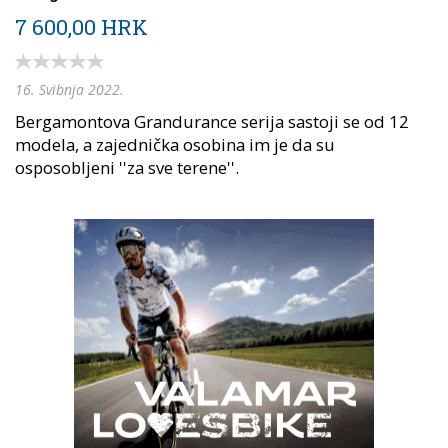
7 600,00 HRK
16. Svibnja 2022.
Bergamontova Grandurance serija sastoji se od 12
modela, a zajednička osobina im je da su
osposobljeni ''za sve terene''.