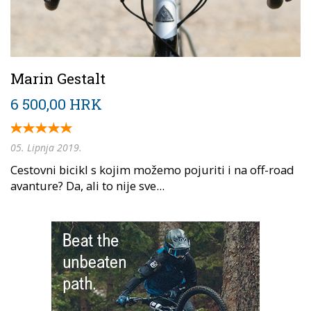
Marin Gestalt
6 500,00 HRK
05. Lipnja 2019.
Cestovni bicikl s kojim možemo pojuriti i na off-road
avanture? Da, ali to nije sve...