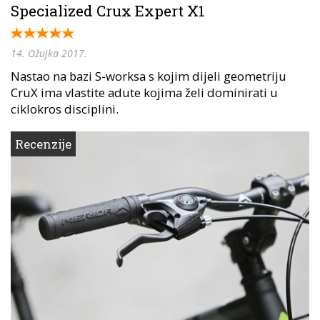
Specialized Crux Expert X1
14. Ožujka 2017.
Nastao na bazi S-worksa s kojim dijeli geometriju
CruX ima vlastite adute kojima želi dominirati u
ciklokros disciplini.
Recenzije