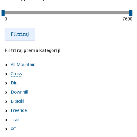
0
7600
Filtriraj prema kategoriji
All Mountain
Cross
Dirt
Downhill
E-bicikl
Freeride
Trail
XC