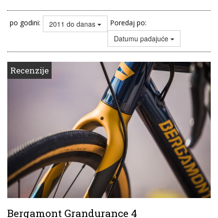
po godini:
Poredaj po:
2011 do danas
Datumu padajuće
Recenzije
Bergamont Grandurance 4