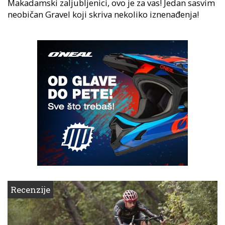
Makadamski zaljubljenici, ovo je za vas! Jedan sasvim
neobičan Gravel koji skriva nekoliko iznenađenja!
Recenzije