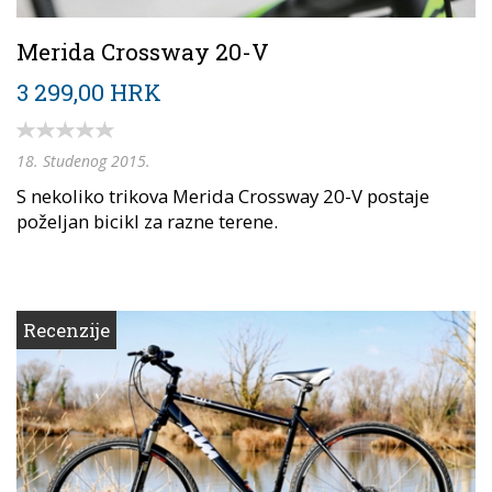
Merida Crossway 20-V
3 299,00 HRK
18. Studenog 2015.
S nekoliko trikova Merida Crossway 20-V postaje
poželjan bicikl za razne terene.
Recenzije