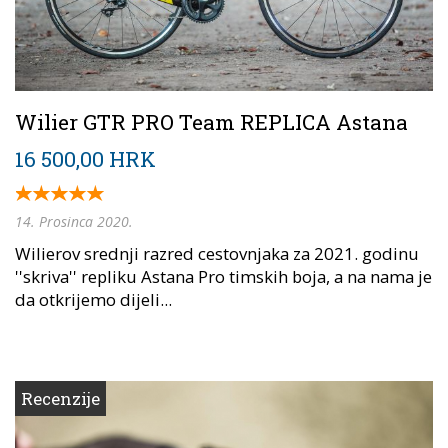
Wilier GTR PRO Team REPLICA Astana
16 500,00 HRK
14. Prosinca 2020.
Wilierov srednji razred cestovnjaka za 2021. godinu
''skriva'' repliku Astana Pro timskih boja, a na nama je
da otkrijemo dijeli...
Recenzije