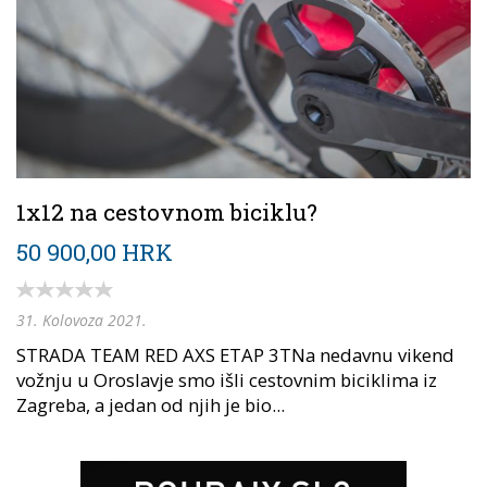
1x12 na cestovnom biciklu?
50 900,00 HRK
31. Kolovoza 2021.
STRADA TEAM RED AXS ETAP 3TNa nedavnu vikend
vožnju u Oroslavje smo išli cestovnim biciklima iz
Zagreba, a jedan od njih je bio...