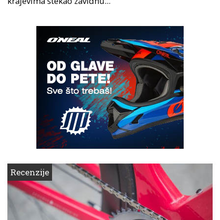
krajevima stekao zavidnu...
Recenzije