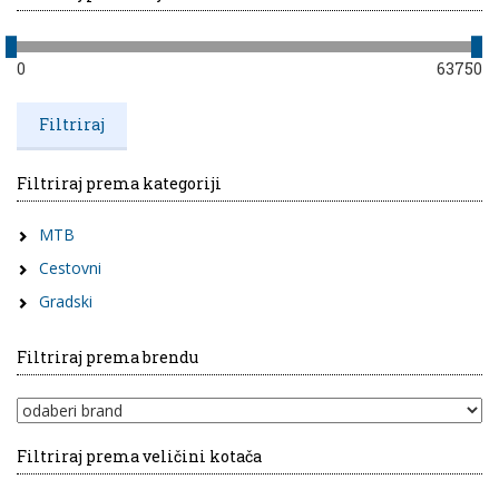
0
63750
Filtriraj prema kategoriji
MTB
Cestovni
Gradski
Filtriraj prema brendu
Filtriraj prema veličini kotača