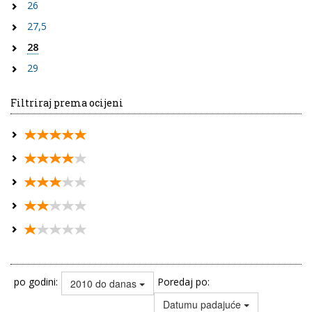
26
27,5
28
29
Filtriraj prema ocijeni
po godini:
Poredaj po:
2010 do danas
Datumu padajuće