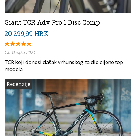
Giant TCR Adv Pro 1 Disc Comp
20 299,99 HRK
18. Ožujka 2021.
TCR koji donosi dašak vrhunskog za dio cijene top
modela
Recenzije