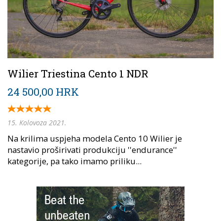
Wilier Triestina Cento 1 NDR
24 500,00 HRK
15. Kolovoza 2021.
Na krilima uspjeha modela Cento 10 Wilier je
nastavio proširivati produkciju ''endurance''
kategorije, pa tako imamo priliku...