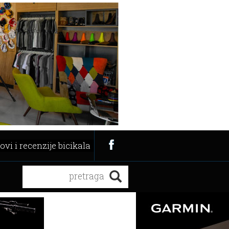
ovi i recenzije bicikala