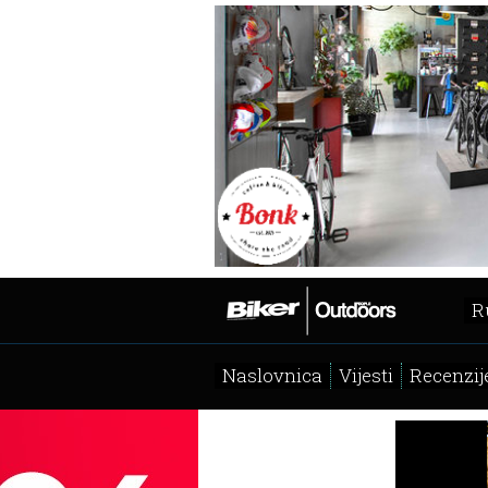
R
Naslovnica
Vijesti
Recenzij