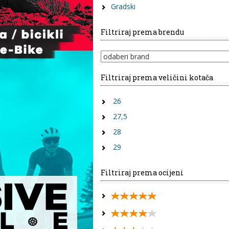
Gradski
Filtriraj prema brendu
Filtriraj prema veličini kotača
26
27,5
28
29
Filtriraj prema ocijeni