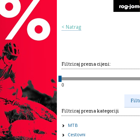
< Natrag
Filtriraj prema cijeni:
0
Filtriraj prema kategoriji
MTB
Cestovni