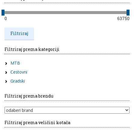
0
63750
Filtriraj prema kategoriji
MTB
Cestovni
Gradski
Filtriraj prema brendu
Filtriraj prema veličini kotača