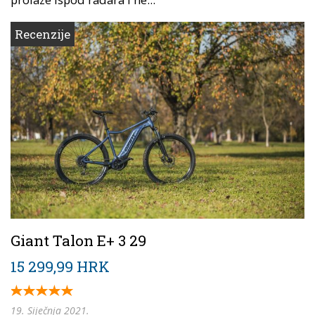
Recenzije
Giant Talon E+ 3 29
15 299,99 HRK
19. Siječnja 2021.