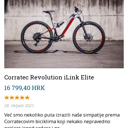
Corratec Revolution iLink Elite
16 799,40 HRK
28. Veljače 2021.
Već smo nekoliko puta izrazili naše simpatije prema
Corratecovim biciklima koji nekako nepravedno
prolaze ispod radara i ne...