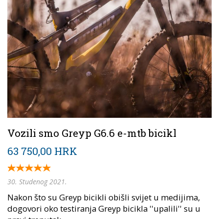
Vozili smo Greyp G6.6 e-mtb bicikl
63 750,00 HRK
30. Studenog 2021.
Nakon što su Greyp bicikli obišli svijet u medijima,
dogovori oko testiranja Greyp bicikla ''upalili'' su u