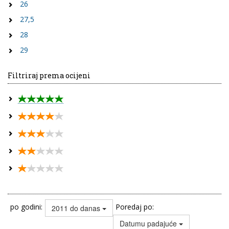
26
27,5
28
29
Filtriraj prema ocijeni
po godini:
Poredaj po:
2011 do danas
Datumu padajuće