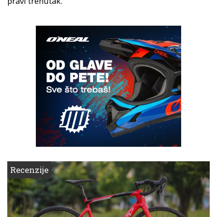
pravi trenutak.
Recenzije