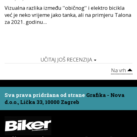
Vizualna razlika između ''običnog'' i elektro bicikla
već je neko vrijeme jako tanka, ali na primjeru Talona
za 2021. godinu...
UČITAJ JOŠ RECENZIJA
Na vrh
Sva prava pridržana od strane
Grafika - Nova
d.o.o., Lička 33, 10000 Zagreb