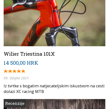
Wilier Triestina 101X
14 500,00 HRK
09. Ožujka 2021.
Iz tvrtke s bogatim natjecateljskim iskustvom na cesti
dolazi XC racing MTB
Recenzije