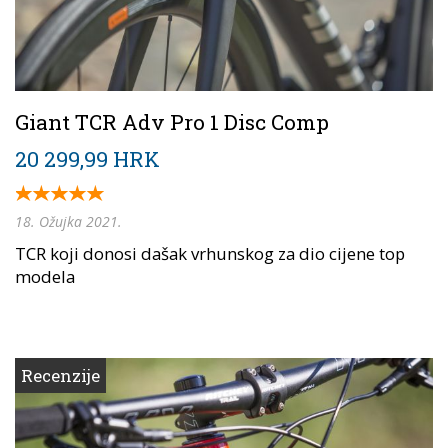
Giant TCR Adv Pro 1 Disc Comp
20 299,99 HRK
18. Ožujka 2021.
TCR koji donosi dašak vrhunskog za dio cijene top
modela
Recenzije