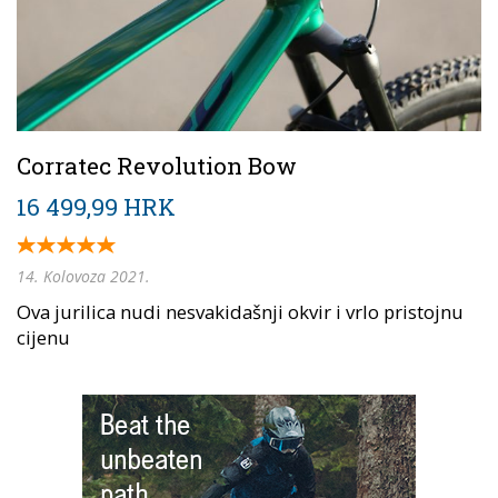
Corratec Revolution Bow
16 499,99 HRK
14. Kolovoza 2021.
Ova jurilica nudi nesvakidašnji okvir i vrlo pristojnu
cijenu