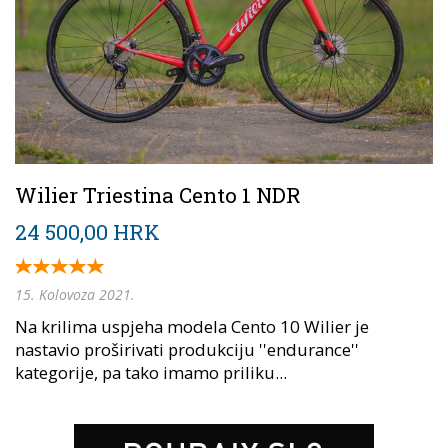
Wilier Triestina Cento 1 NDR
24 500,00 HRK
15. Kolovoza 2021.
Na krilima uspjeha modela Cento 10 Wilier je
nastavio proširivati produkciju ''endurance''
kategorije, pa tako imamo priliku...