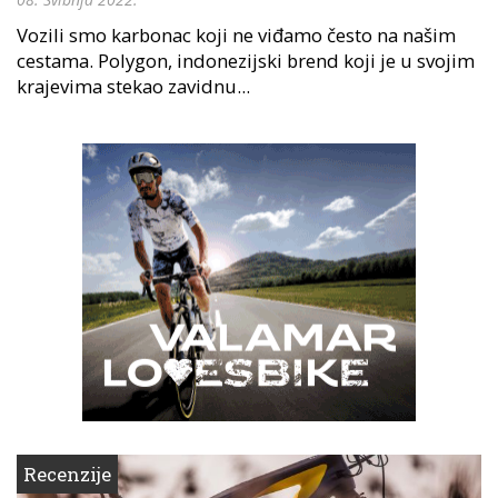
Vozili smo karbonac koji ne viđamo često na našim
cestama. Polygon, indonezijski brend koji je u svojim
krajevima stekao zavidnu...
Recenzije