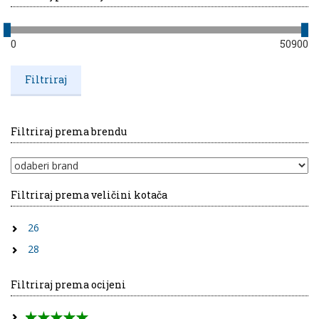
0
50900
Filtriraj prema brendu
Filtriraj prema veličini kotača
26
28
Filtriraj prema ocijeni