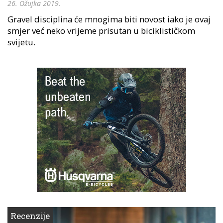
26. Ožujka 2019.
Gravel disciplina će mnogima biti novost iako je ovaj
smjer već neko vrijeme prisutan u biciklističkom
svijetu.
Recenzije