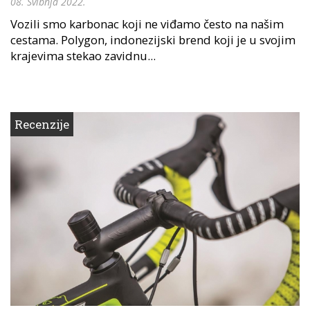
08. Svibnja 2022.
Vozili smo karbonac koji ne viđamo često na našim
cestama. Polygon, indonezijski brend koji je u svojim
krajevima stekao zavidnu...
Recenzije