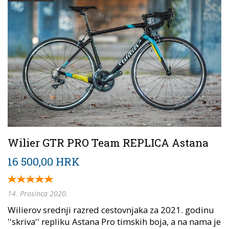
Wilier GTR PRO Team REPLICA Astana
16 500,00 HRK
14. Prosinca 2020.
Wilierov srednji razred cestovnjaka za 2021. godinu
''skriva'' repliku Astana Pro timskih boja, a na nama je