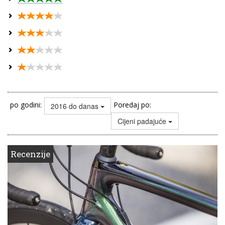
po godini:
Poredaj po:
2016 do danas
Cijeni padajuće
Recenzije