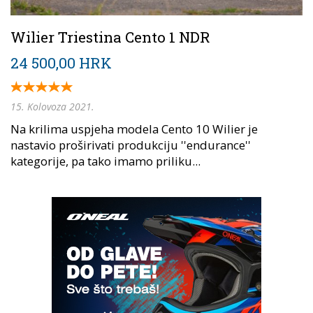
Wilier Triestina Cento 1 NDR
24 500,00 HRK
15. Kolovoza 2021.
Na krilima uspjeha modela Cento 10 Wilier je
nastavio proširivati produkciju ''endurance''
kategorije, pa tako imamo priliku...