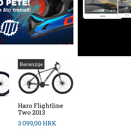
Recenzije
Haro Flightline
Two 2013
3 099,00 HRK