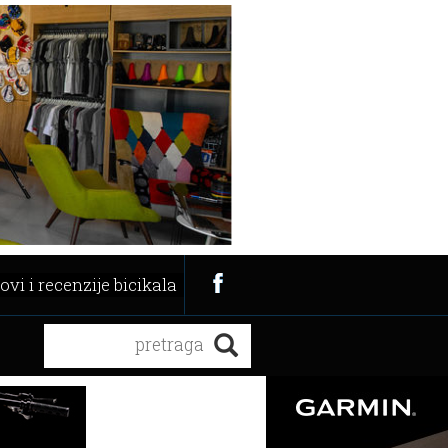
ovi i recenzije bicikala