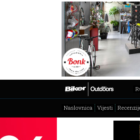
R
Naslovnica
Vijesti
Recenzij