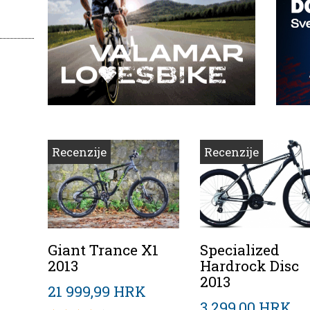
Recenzije
Recenzije
Giant Trance X1
Specialized
2013
Hardrock Disc
2013
21 999,99 HRK
3 299,00 HRK