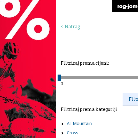
< Natrag
Filtriraj prema cijeni:
0
Filtriraj prema kategoriji
All Mountain
Cross