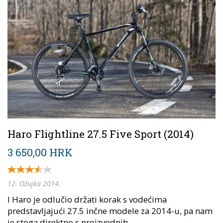
Haro Flightline 27.5 Five Sport (2014)
3 650,00 HRK
12. Ožujka 2014.
I Haro je odlučio držati korak s vodećima
predstavljajući 27.5 inčne modele za 2014-u, pa nam
je stoga direktno s proizvodnih...