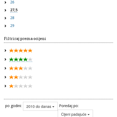
26
27,5
28
29
Filtriraj prema ocijeni
po godini:
Poredaj po:
2010 do danas
Cijeni padajuće