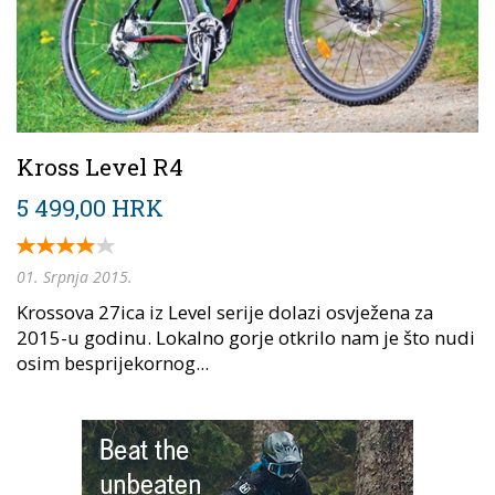
Kross Level R4
5 499,00 HRK
01. Srpnja 2015.
Krossova 27ica iz Level serije dolazi osvježena za
2015-u godinu. Lokalno gorje otkrilo nam je što nudi
osim besprijekornog...