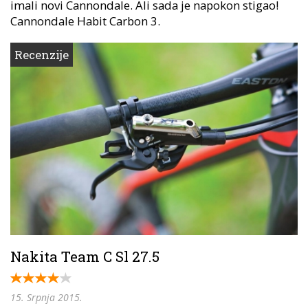
imali novi Cannondale. Ali sada je napokon stigao!
Cannondale Habit Carbon 3.
Recenzije
Nakita Team C Sl 27.5
15. Srpnja 2015.