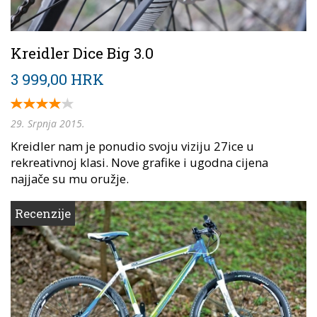
Kreidler Dice Big 3.0
3 999,00 HRK
29. Srpnja 2015.
Kreidler nam je ponudio svoju viziju 27ice u
rekreativnoj klasi. Nove grafike i ugodna cijena
najjače su mu oružje.
Recenzije