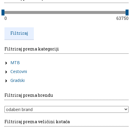
0
63750
Filtriraj prema kategoriji
MTB
Cestovni
Gradski
Filtriraj prema brendu
Filtriraj prema veličini kotača