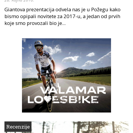
Giantova prezentacija odvela nas je u Požegu kako
bismo opipali novitete za 2017-u, a jedan od prvih
koje smo provozali bio je...
Recenzije