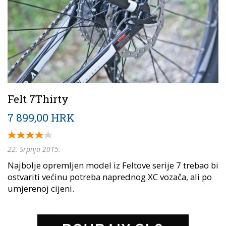
Felt 7Thirty
7 899,00 HRK
22. Srpnja 2015.
Najbolje opremljen model iz Feltove serije 7 trebao bi
ostvariti većinu potreba naprednog XC vozača, ali po
umjerenoj cijeni.