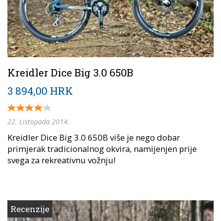
Kreidler Dice Big 3.0 650B
3 894,00 HRK
22. Listopada 2014.
Kreidler Dice Big 3.0 650B više je nego dobar
primjerak tradicionalnog okvira, namijenjen prije
svega za rekreativnu vožnju!
Recenzije