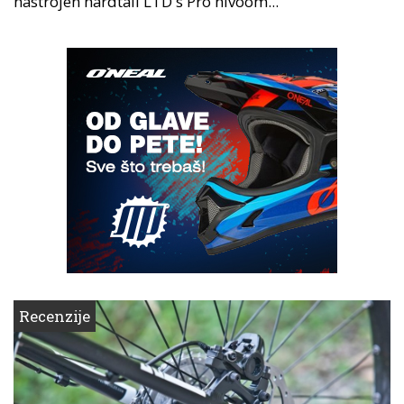
nastrojen hardtail LTD s Pro nivoom...
Recenzije